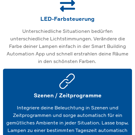
LED-Farbsteuerung
Unterschiedliche Situationen bedürfen
unterschiedliche Lichtstimmungen. Verändere die
Farbe deiner Lampen einfach in der Smart Building
Automation App und schnell erstrahlen deine Räume
in den schönsten Farben.
Szenen / Zeitprogramme
Integriere deine Beleuchtung in Szenen und
Zeitprogrammen und sorge automatisch für ein
gemütliches Ambiente in jeder Situation. Lasse bspw.
Lampen zu einer bestimmten Tageszeit automatisch