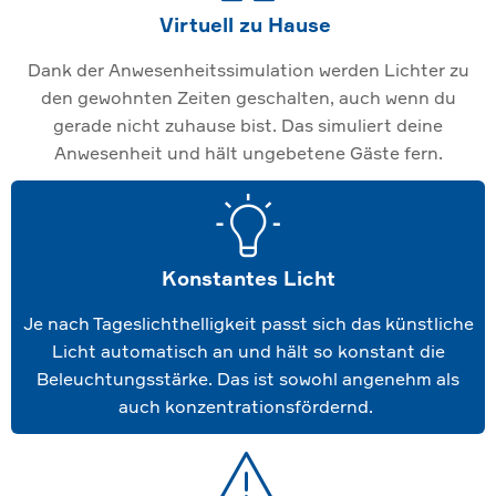
Virtuell zu Hause
Dank der Anwesenheitssimulation werden Lichter zu
den gewohnten Zeiten geschalten, auch wenn du
gerade nicht zuhause bist. Das simuliert deine
Anwesenheit und hält ungebetene Gäste fern.
Konstantes Licht
Je nach Tageslichthelligkeit passt sich das künstliche
Licht automatisch an und hält so konstant die
Beleuchtungsstärke. Das ist sowohl angenehm als
auch konzentrationsfördernd.