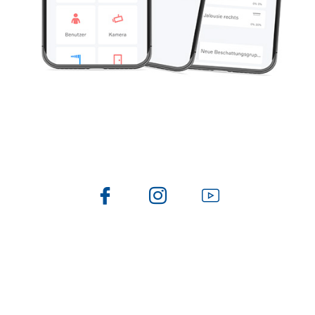
Folge uns auch auf
Newsletter
Du möchtest über Smart Buildling Automation gerne
mehr erfahren? Du möchtest Tipps & Tricks für dein