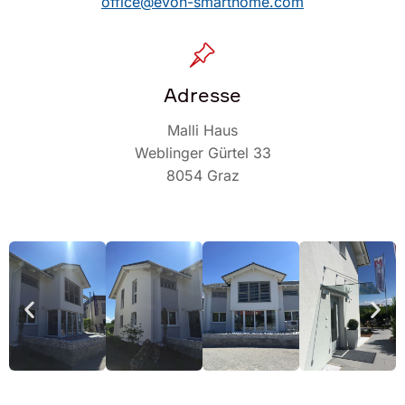
office@evon-smarthome.com
Adresse
Malli Haus
Weblinger Gürtel 33
8054 Graz