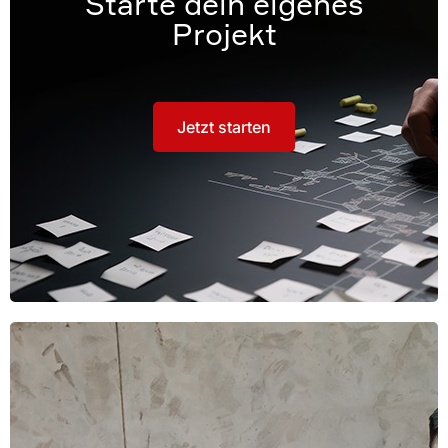
Starte dein eigenes
Projekt
Jetzt starten