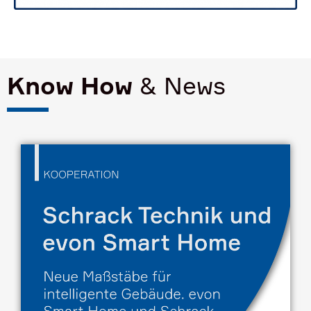
Know How
& News