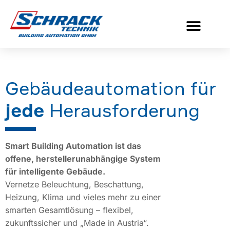
Smarte
Lösungen für
dein Zuhause
Gebäudeautomation für
Mehr lesen
jede
Herausforderung
Smart Building Automation ist das
offene, herstellerunabhängige System
für intelligente Gebäude.
Vernetze Beleuchtung, Beschattung,
Heizung, Klima und vieles mehr zu einer
smarten Gesamtlösung – flexibel,
zukunftssicher und „Made in Austria“.