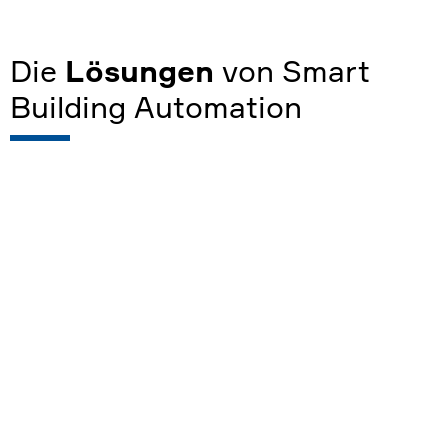
Die
Lösungen
von
S
mart
Building Automation