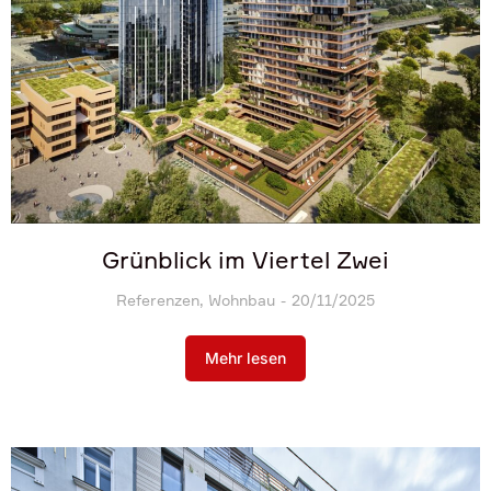
Grünblick im Viertel Zwei
Referenzen
,
Wohnbau
20/11/2025
Mehr lesen