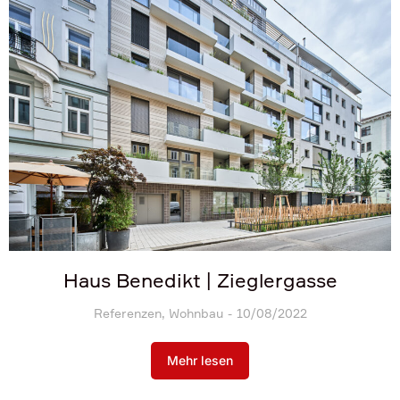
Haus Benedikt | Zieglergasse
Referenzen
,
Wohnbau
10/08/2022
Mehr lesen