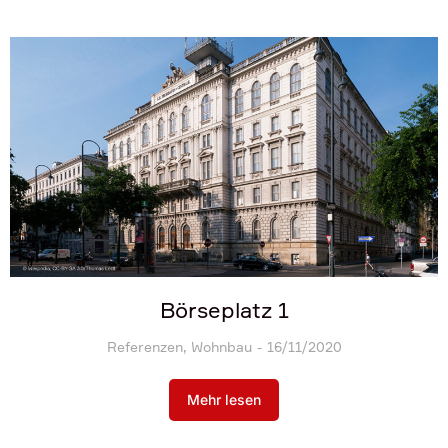
Börseplatz 1
Referenzen
,
Wohnbau
16/11/2020
Mehr lesen