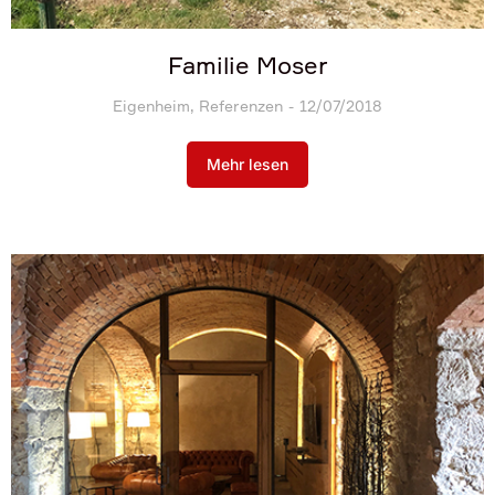
Familie Moser
Eigenheim
,
Referenzen
12/07/2018
Mehr lesen