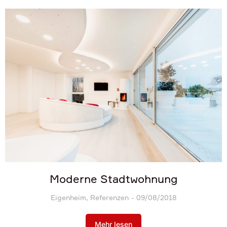
Moderne Stadtwohnung
Eigenheim
,
Referenzen
09/08/2018
Mehr lesen