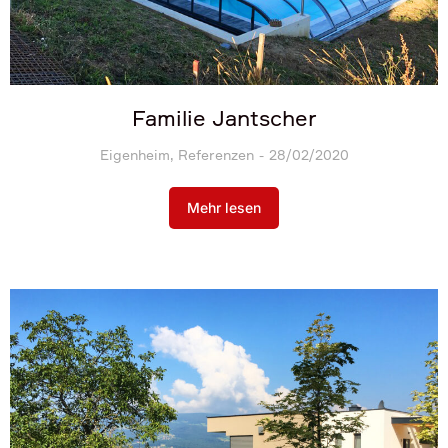
Familie Jantscher
Eigenheim
,
Referenzen
28/02/2020
Mehr lesen