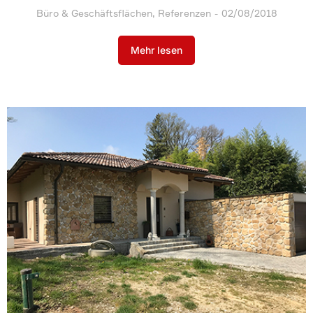
Büro & Geschäftsflächen
,
Referenzen
02/08/2018
Mehr lesen