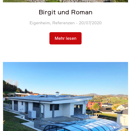
Birgit und Roman
Eigenheim
,
Referenzen
20/07/2020
Mehr lesen