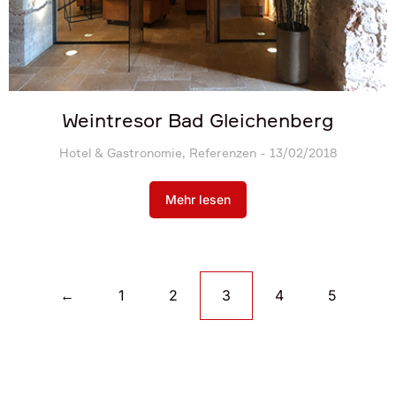
Weintresor Bad Gleichenberg
Hotel & Gastronomie
,
Referenzen
13/02/2018
Mehr lesen
←
1
2
3
4
5