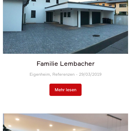
Familie Lembacher
Eigenheim
,
Referenzen
29/03/2019
Mehr lesen