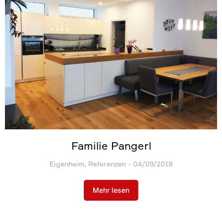
Familie Pangerl
Eigenheim
,
Referenzen
04/09/2018
Mehr lesen