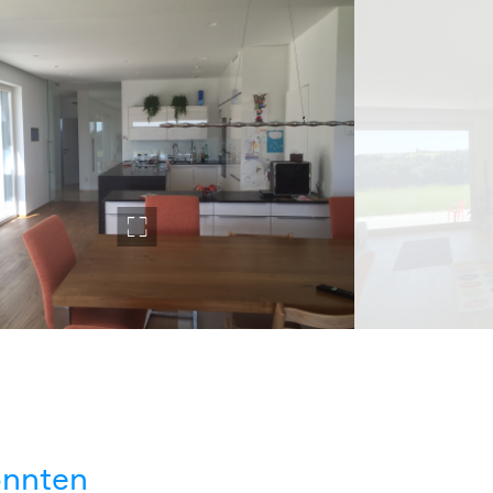
könnten