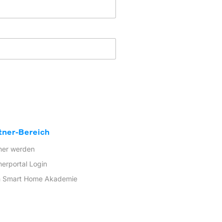
tner-Bereich
ner werden
nerportal Login
n Smart Home Akademie