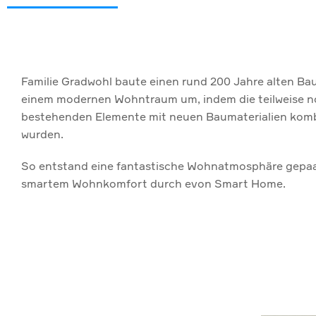
Familie Gradwohl baute einen rund 200 Jahre alten Ba
einem modernen Wohntraum um, indem die teilweise 
bestehenden Elemente mit neuen Baumaterialien komb
wurden.
So entstand eine fantastische Wohnatmosphäre gepaa
smartem Wohnkomfort durch evon Smart Home.