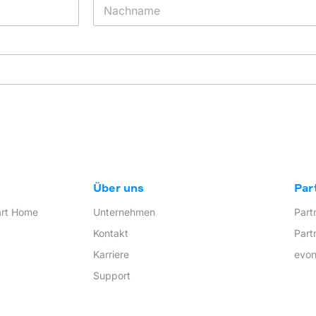
Nachname
Über uns
Par
art Home
Unternehmen
Part
Kontakt
Part
Karriere
evo
Support