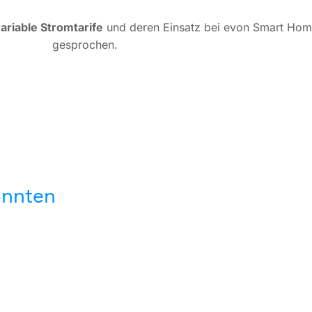
ariable Stromtarife
und deren Einsatz bei evon Smart Ho
gesprochen.
könnten