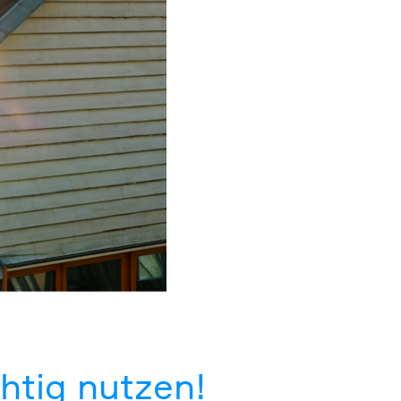
htig nutzen!