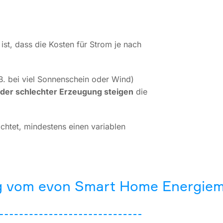
ist, dass die Kosten für Strom je nach
B. bei viel Sonnenschein oder Wind)
der schlechter Erzeugung steigen
die
htet, mindestens einen variablen
ung vom evon Smart Home Energi