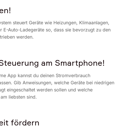
en!
tem steuert Geräte wie Heizungen, Klimaanlagen,
 E-Auto-Ladegeräte so, dass sie bevorzugt zu den
etrieben werden.
e Steuerung am Smartphone!
ome App kannst du deinen Stromverbrauch
ssen. Gib Anweisungen, welche Geräte bei niedrigen
gt eingeschaltet werden sollen und welche
 am liebsten sind.
eit fördern