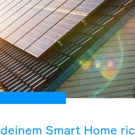
n deinem Smart Home ric