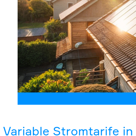
Variable Stromtarife i