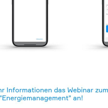
ehr Informationen das Webinar zu
"Energiemanagement" an!