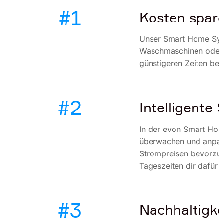
#1
Kosten spar
Unser Smart Home Sys
Waschmaschinen oder
günstigeren Zeiten b
#2
Intelligent
In der evon Smart H
überwachen und anpa
Strompreisen bevorzu
Tageszeiten dir dafür
#3
Nachhaltigk