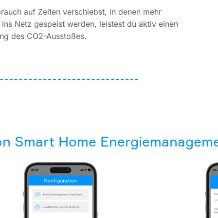
rauch auf Zeiten verschiebst, in denen mehr
ins Netz gespeist werden, leistest du aktiv einen
ung des CO2-Ausstoßes.
evon Smart Home Energiemanagem