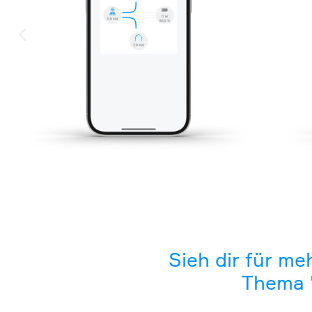
Sieh dir für m
Thema 